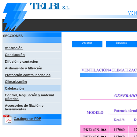
SECCIONES
Anterior
Siguiente
Ventilación
Conducción
Difusión y captación
Aislamiento y filtración
Protección contra incendios
Climatización
Calefacción
Control, Regulación y material
eléctrico
Accesorios de fijación y
herramientas
Catálogo en PDF